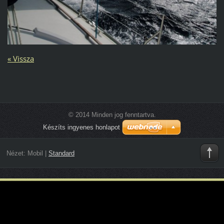
« Vissza
© 2014 Minden jog fenntartva.
Készíts ingyenes honlapot
Nézet:
Mobil
|
Standard