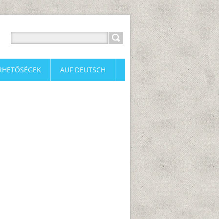
RHETŐSÉGEK
AUF DEUTSCH