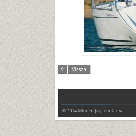
Vissza
© 2014 Minden jog fenntartva.