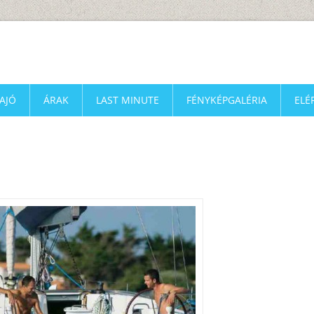
AJÓ
ÁRAK
LAST MINUTE
FÉNYKÉPGALÉRIA
ELÉ