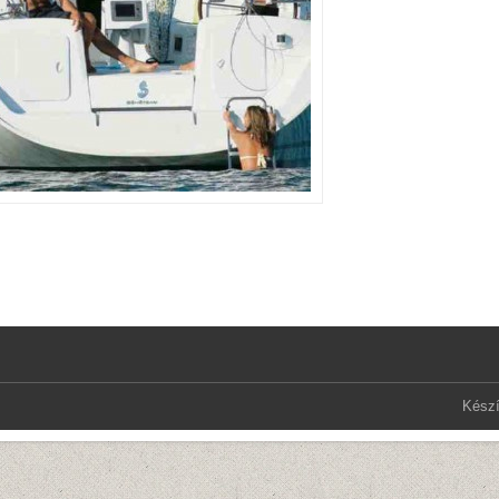
Készí