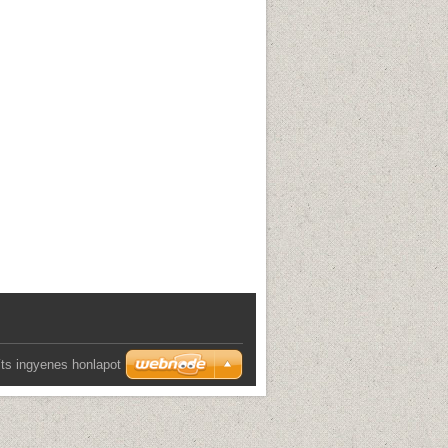
ts ingyenes honlapot