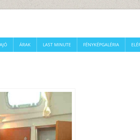
AJÓ
ÁRAK
LAST MINUTE
FÉNYKÉPGALÉRIA
ELÉ