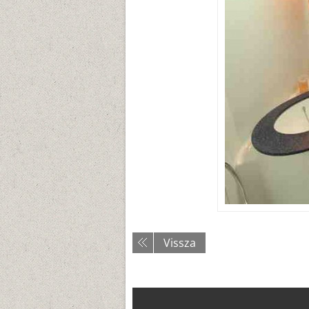
Vissza