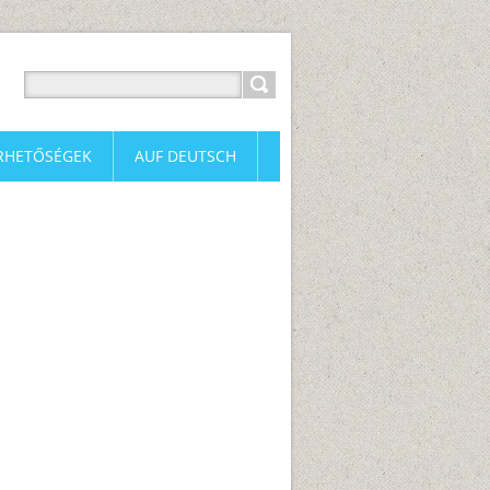
RHETŐSÉGEK
AUF DEUTSCH